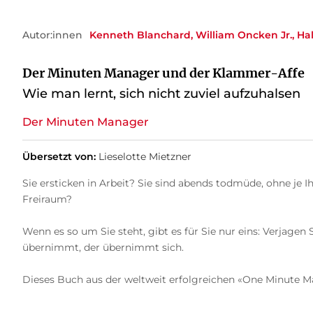
Autor:innen
Kenneth Blanchard
William Oncken Jr.
Ha
Der Minuten Manager und der Klammer-Affe
Wie man lernt, sich nicht zuviel aufzuhalsen
Der Minuten Manager
Übersetzt von:
Lieselotte Mietzner
Sie ersticken in Arbeit? Sie sind abends todmüde, ohne je
Freiraum?
Wenn es so um Sie steht, gibt es für Sie nur eins: Verjage
übernimmt, der übernimmt sich.
Dieses Buch aus der weltweit erfolgreichen «One Minute M