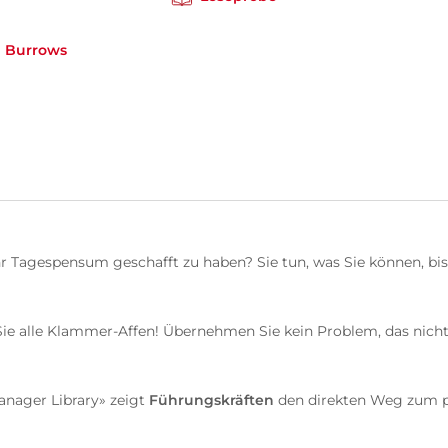
l Burrows
 Ihr Tagespensum geschafft zu haben? Sie tun, was Sie können, 
n Sie alle Klammer-Affen! Übernehmen Sie kein Problem, das nic
anager Library» zeigt
Führungskräften
den direkten Weg zum 