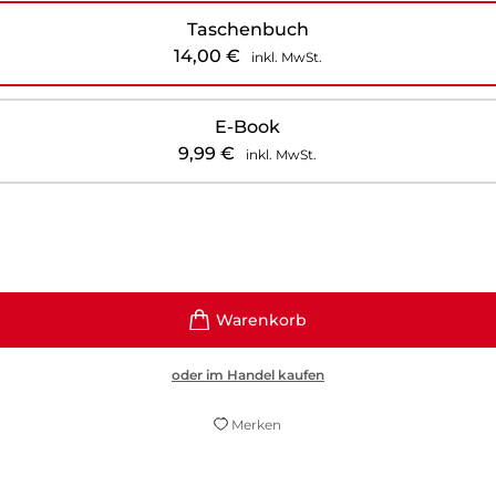
Taschenbuch
14,00
€
inkl. MwSt.
E-Book
9,99
€
inkl. MwSt.
oder im Handel kaufen
Merken