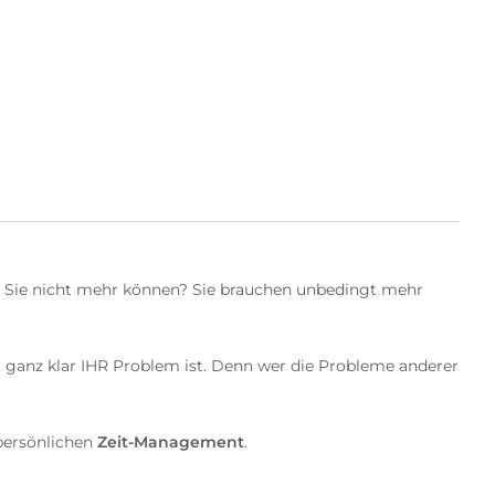
bis Sie nicht mehr können? Sie brauchen unbedingt mehr
ht ganz klar IHR Problem ist. Denn wer die Probleme anderer
persönlichen
Zeit-Management
.