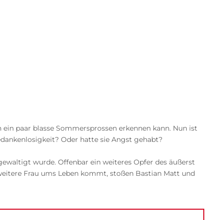
h ein paar blasse Sommersprossen erkennen kann. Nun ist
Gedankenlosigkeit? Oder hatte sie Angst gehabt?
rgewaltigt wurde. Offenbar ein weiteres Opfer des äußerst
e weitere Frau ums Leben kommt, stoßen Bastian Matt und