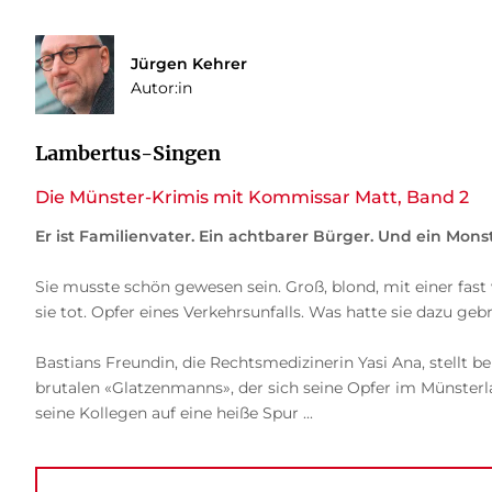
Jürgen Kehrer
Autor:in
Lambertus-Singen
Die Münster-Krimis mit Kommissar Matt, Band 2
Er ist Familienvater. Ein achtbarer Bürger. Und ein Monst
Sie musste schön gewesen sein. Groß, blond, mit einer fa
sie tot. Opfer eines Verkehrsunfalls. Was hatte sie dazu g
Bastians Freundin, die Rechtsmedizinerin Yasi Ana, stellt b
brutalen «Glatzenmanns», der sich seine Opfer im Münster
seine Kollegen auf eine heiße Spur ...