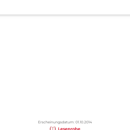
Erscheinungsdatum: 01.10.2014
Leseprobe