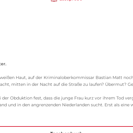
er.
st weißen Haut, auf der Kriminaloberkommissar Bastian Matt noc
ebracht, mitten in der Nacht auf die Straße zu laufen? Übermut? 
ei der Obduktion fest, dass die junge Frau kurz vor ihrem Tod ve
land und in den angrenzenden Niederlanden sucht. Erst als ein