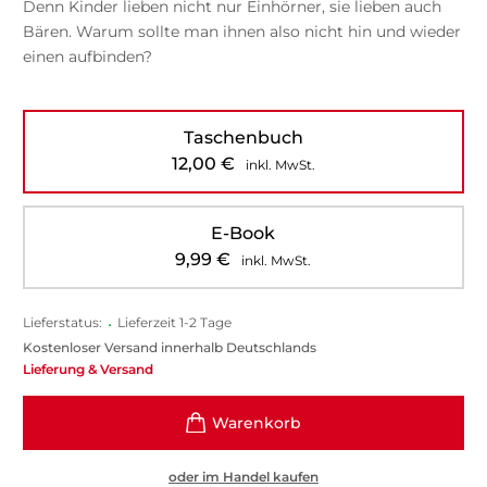
Denn Kinder lieben nicht nur Einhörner, sie lieben auch
Bären. Warum sollte man ihnen also nicht hin und wieder
einen aufbinden?
Taschenbuch
12,00
€
inkl. MwSt.
E-Book
9,99
€
inkl. MwSt.
Lieferstatus:
•
Lieferzeit 1-2 Tage
Kostenloser Versand innerhalb Deutschlands
Lieferung & Versand
oder im Handel kaufen