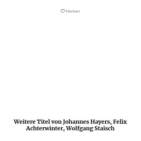
Merken
Gemeine Erziehungstricks, die wirken.
bild.de
Weitere Titel von Johannes Hayers, Felix
Achterwinter, Wolfgang Staisch