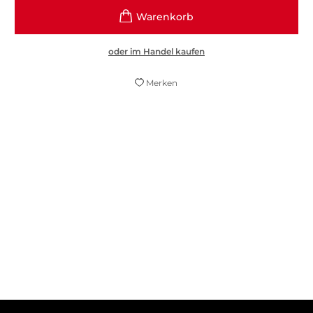
oder im Handel kaufen
Merken
Wirklich lesenswert.
tz, 20. Februar 2023