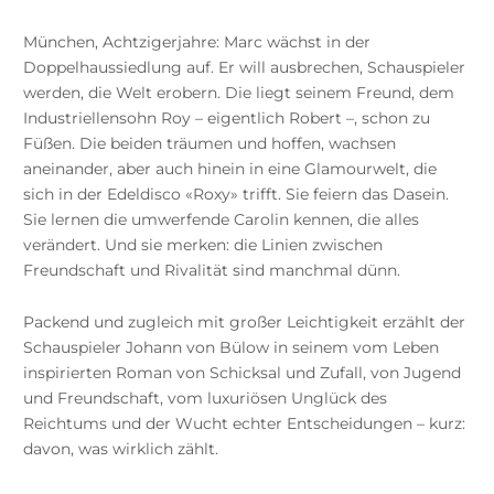
München, Achtzigerjahre: Marc wächst in der
Doppelhaussiedlung auf. Er will ausbrechen, Schauspieler
werden, die Welt erobern. Die liegt seinem Freund, dem
Industriellensohn Roy – eigentlich Robert –, schon zu
Füßen. Die beiden träumen und hoffen, wachsen
aneinander, aber auch hinein in eine Glamourwelt, die
sich in der Edeldisco «Roxy» trifft. Sie feiern das Dasein.
Sie lernen die umwerfende Carolin kennen, die alles
verändert. Und sie merken: die Linien zwischen
Freundschaft und Rivalität sind manchmal dünn.
Packend und zugleich mit großer Leichtigkeit erzählt der
Schauspieler Johann von Bülow in seinem vom Leben
inspirierten Roman von Schicksal und Zufall, von Jugend
und Freundschaft, vom luxuriösen Unglück des
Reichtums
und der Wucht echter Entscheidungen – kurz:
davon, was wirklich zählt.