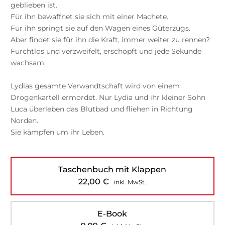
geblieben ist.
Für ihn bewaffnet sie sich mit einer Machete.
Für ihn springt sie auf den Wagen eines Güterzugs.
Aber findet sie für ihn die Kraft, immer weiter zu rennen?
Furchtlos und verzweifelt, erschöpft und jede Sekunde
wachsam.
Lydias gesamte Verwandtschaft wird von einem
Drogenkartell ermordet. Nur Lydia und ihr kleiner Sohn
Luca überleben das Blutbad und fliehen in Richtung
Norden.
Sie kämpfen um ihr Leben.
Taschenbuch mit Klappen
22,00
€
inkl. MwSt.
E-Book