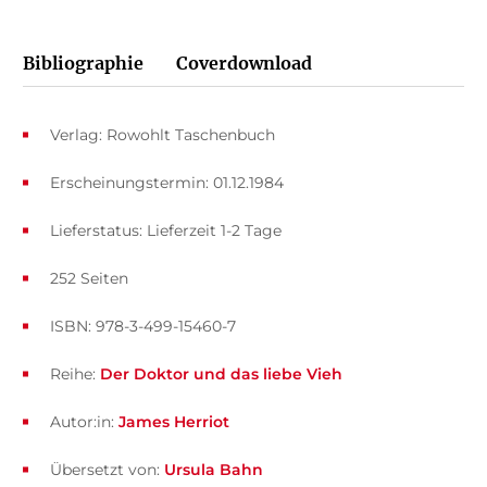
Bibliographie
Coverdownload
Verlag: Rowohlt Taschenbuch
Erscheinungstermin: 01.12.1984
Lieferstatus: Lieferzeit 1-2 Tage
252 Seiten
ISBN: 978-3-499-15460-7
Reihe:
Der Doktor und das liebe Vieh
Autor:in:
James Herriot
Übersetzt von:
Ursula Bahn