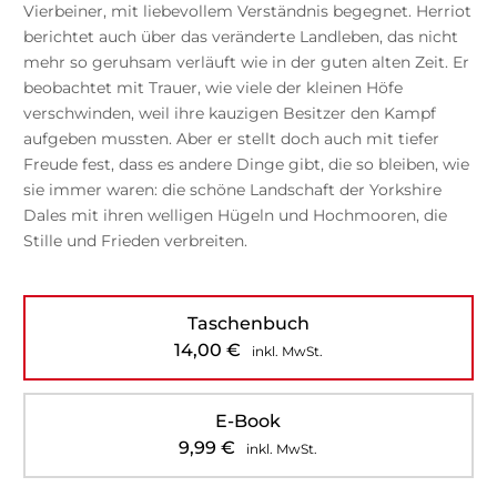
Vierbeiner, mit liebevollem Verständnis begegnet. Herriot
berichtet auch über das veränderte Landleben, das nicht
mehr so geruhsam verläuft wie in der guten alten Zeit. Er
beobachtet mit Trauer, wie viele der kleinen Höfe
verschwinden, weil ihre kauzigen Besitzer den Kampf
aufgeben mussten. Aber er stellt doch auch mit tiefer
Freude fest, dass es andere Dinge gibt, die so bleiben, wie
sie immer waren: die schöne Landschaft der Yorkshire
Dales mit ihren welligen Hügeln und Hochmooren, die
Stille und Frieden verbreiten.
Taschenbuch
14,00
€
inkl. MwSt.
E-Book
9,99
€
inkl. MwSt.