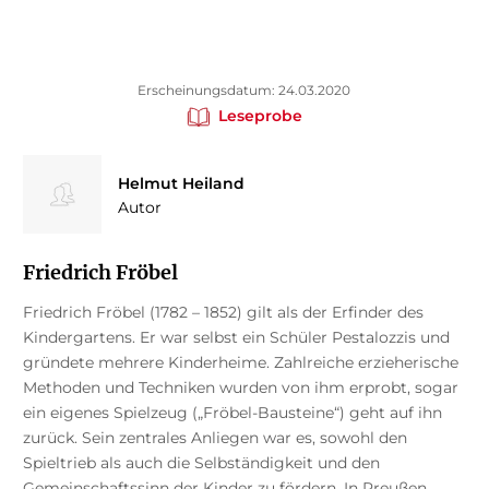
Erscheinungsdatum: 24.03.2020
Leseprobe
Helmut Heiland
Autor
Friedrich Fröbel
Friedrich Fröbel (1782 – 1852) gilt als der Erfinder des
Kindergartens. Er war selbst ein Schüler Pestalozzis und
gründete mehrere Kinderheime. Zahlreiche erzieherische
Methoden und Techniken wurden von ihm erprobt, sogar
ein eigenes Spielzeug („Fröbel-Bausteine“) geht auf ihn
zurück. Sein zentrales Anliegen war es, sowohl den
Spieltrieb als auch die Selbständigkeit und den
Gemeinschaftssinn der Kinder zu fördern. In Preußen