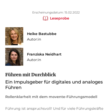
Erscheinungsdatum: 15.02.2022
Leseprobe
Heike Bastubbe
Autor:in
Franziska Neidhart
Autor:in
Führen mit Durchblick
Ein Impulsgeber für digitales und analoges
Führen
Rollenklarheit mit dem movente-Führungsmodell
Führung ist anspruchsvoll! Und für viele Führungskräfte