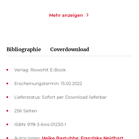
Mehr anzeigen
Bibliographie
Coverdownload
Verlag: Rowohlt E-Book
Erscheinungstermin: 15.02.2022
Lieferstatus: Sofort per Download lieferbar
256 Seiten
ISBN: 978-3-644-01230-1
Autor:innen:
Heike Bastubbe
Franziska Neidhart