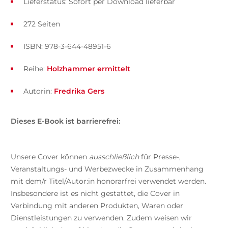
Lieferstatus: Sofort per Download lieferbar
272 Seiten
ISBN: 978-3-644-48951-6
Reihe:
Holzhammer ermittelt
Autorin:
Fredrika Gers
Dieses E-Book ist barrierefrei:
Unsere Cover können
ausschließlich
für Presse-,
Veranstaltungs- und Werbezwecke in Zusammenhang
mit dem/r Titel/Autor:in honorarfrei verwendet werden.
Insbesondere ist es nicht gestattet, die Cover in
Verbindung mit anderen Produkten, Waren oder
Dienstleistungen zu verwenden. Zudem weisen wir