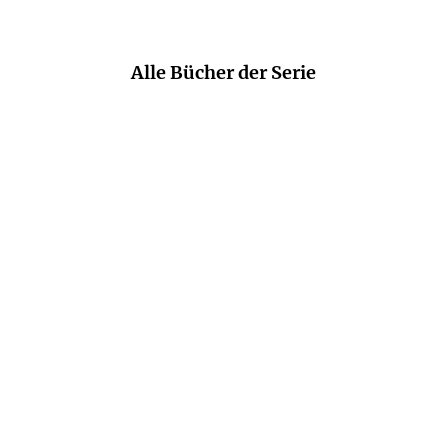
Alle Bücher der Serie
FREDRIKA GERS
FREDRIKA GERS