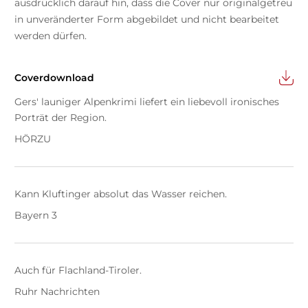
ausdrücklich darauf hin, dass die Cover nur originalgetreu
in unveränderter Form abgebildet und nicht bearbeitet
werden dürfen.
Coverdownload
Gers' launiger Alpenkrimi liefert ein liebevoll ironisches
Porträt der Region.
HÖRZU
Kann Kluftinger absolut das Wasser reichen.
Bayern 3
Auch für Flachland-Tiroler.
Ruhr Nachrichten