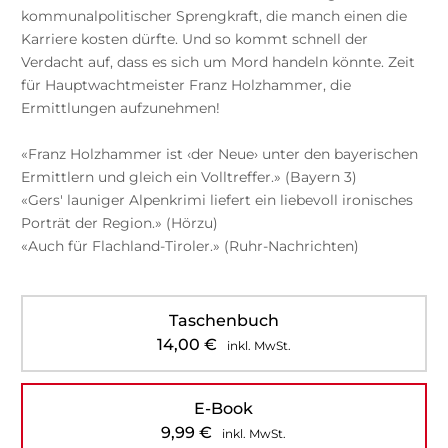
kommunalpolitischer Sprengkraft, die manch einen die
Karriere kosten dürfte. Und so kommt schnell der
Verdacht auf, dass es sich um Mord handeln könnte. Zeit
für Hauptwachtmeister Franz Holzhammer, die
Ermittlungen aufzunehmen!
«Franz Holzhammer ist ‹der Neue› unter den bayerischen
Ermittlern und gleich ein Volltreffer.» (Bayern 3)
«Gers' launiger Alpenkrimi liefert ein liebevoll ironisches
Porträt der Region.» (Hörzu)
«Auch für Flachland-Tiroler.» (Ruhr-Nachrichten)
Taschenbuch
14,00
€
inkl. MwSt.
E-Book
9,99
€
inkl. MwSt.