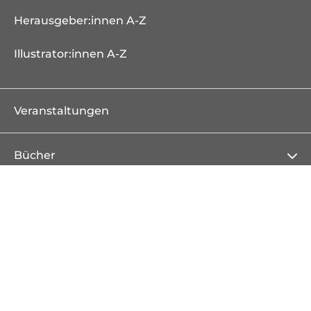
Herausgeber:innen A-Z
Illustrator:innen A-Z
Veranstaltungen
Bücher
Neuheiten
Erscheint demnächst
Bestseller
Serien