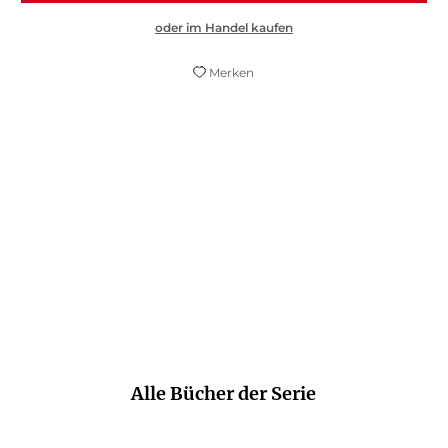
oder im Handel kaufen
Merken
Ein spannender Krimi, klasse geschrieben
Lübecker Nachrichten
Alle Bücher der Serie