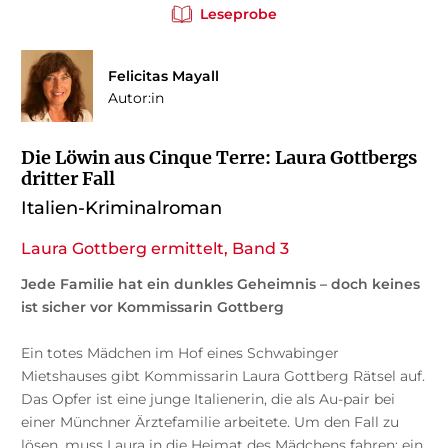
Leseprobe
Felicitas Mayall
Autor:in
Die Löwin aus Cinque Terre: Laura Gottbergs
dritter Fall
Italien-Kriminalroman
Laura Gottberg ermittelt, Band 3
Jede Familie hat ein dunkles Geheimnis – doch keines
ist sicher vor Kommissarin Gottberg
Ein totes Mädchen im Hof eines Schwabinger
Mietshauses gibt Kommissarin Laura Gottberg Rätsel auf.
Das Opfer ist eine junge Italienerin, die als Au-pair bei
einer Münchner Ärztefamilie arbeitete. Um den Fall zu
lösen, muss Laura in die Heimat des Mädchens fahren: ein