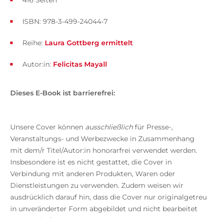
416 Seiten
ISBN: 978-3-499-24044-7
Reihe:
Laura Gottberg ermittelt
Autor:in:
Felicitas Mayall
Dieses E-Book ist barrierefrei:
Unsere Cover können
ausschließlich
für Presse-,
Veranstaltungs- und Werbezwecke in Zusammenhang
mit dem/r Titel/Autor:in honorarfrei verwendet werden.
Insbesondere ist es nicht gestattet, die Cover in
Verbindung mit anderen Produkten, Waren oder
Dienstleistungen zu verwenden. Zudem weisen wir
ausdrücklich darauf hin, dass die Cover nur originalgetreu
in unveränderter Form abgebildet und nicht bearbeitet