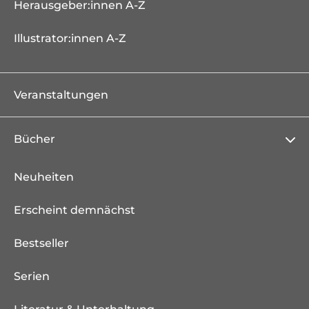
Herausgeber:innen A-Z
Illustrator:innen A-Z
Veranstaltungen
Bücher
Neuheiten
Erscheint demnächst
Bestseller
Serien