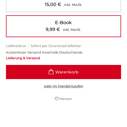
15,00
€
inkl. MwSt.
E-Book
9,99
€
inkl. MwSt.
Lieferstatus:
•
Sofort per Download lieferbar
Kostenloser Versand innerhalb Deutschlands
Lieferung & Versand
oder im Handel kaufen
Merken
Weitz entfaltet wieder seine großartige