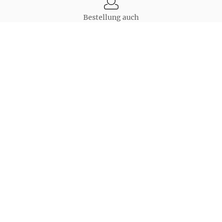
Bestellung auch
als Gast möglich
Unsere Bezahlarten