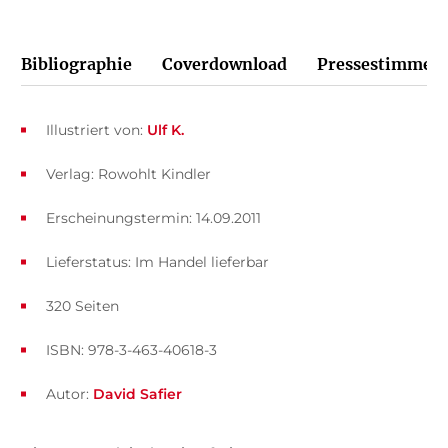
Bibliographie
Coverdownload
Pressestimmen
Illustriert von:
Ulf K.
Verlag: Rowohlt Kindler
Erscheinungstermin: 14.09.2011
Lieferstatus: Im Handel lieferbar
320 Seiten
ISBN: 978-3-463-40618-3
Autor:
David Safier