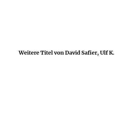
happy.
Freundin
Weitere Titel von David Safier, Ulf K.