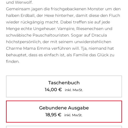
und Werwolf.
Gemeinsam jagen die frischgebackenen Monster um den
halben Erdball, der Hexe hinterher, damit diese den Fluch
wieder rückgängig macht. Dabei treffen sie auf jede
Menge echte Ungeheuer: Vampire, Riesenechsen und
schwäbische Pauschaltouristen. Sogar auf Dracula
höchstpersönlich, der mit seinem unwiderstehlichen
Charme Mama Emma verführen will. Tja, niemand hat
behauptet, dass es einfach ist, als Familie das Glück zu
finden.
Taschenbuch
14,00
€
inkl. MwSt.
Gebundene Ausgabe
18,95
€
inkl. MwSt.