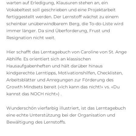
warten auf Erledigung, Klausuren stehen an, ein
Vokabeltest soll geschrieben und eine Projektarbeit
fertiggestellt werden. Der Lernstoff wächst zu einem
scheinbar unüberwindbarem Berg, die To-do-Liste wird
immer länger. Da sind Überforderung, Frust und
Resignation nicht weit.
Hier schafft das Lerntagebuch von Caroline von St. Ange
Abhilfe. Es orientiert sich an klassischen
Hausaufgabenheften und hält darüber hinaus
kindgerechte Lerntipps, Motivationshilfen, Checklisten,
Arbeitsblätter und Anregungen zur Förderung des
Growth Mindsets bereit («Ich kann das nicht!» vs. «Du
kannst das NOCH nicht») .
Wunderschön vierfarbig illustriert, ist das Lerntagebuch
eine echte Unterstützung bei der Organisation und
Bewältigung des Lernstoffs.