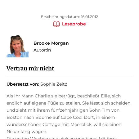
Erscheinungsdatum: 16.01.2012
Leseprobe
Brooke Morgan
Autor:in
Vertrau mir nicht
Übersetzt von:
Sophie Zeitz
Als ihr Mann Charlie sie betrügt, beschließt Ellie, sich
endlich auf eigene Füße zu stellen. Sie lässt sich scheiden
und zieht mit ihrem fünfzehnjährigen Sohn Tim von
Boston nach Bourne auf Cape Cod. Dort, in einem
wunderschönen Cottage mit Meerblick, will sie einen
Neuanfang wagen.
Die ersten Wochen sind vielversprechend. Mit ihrer