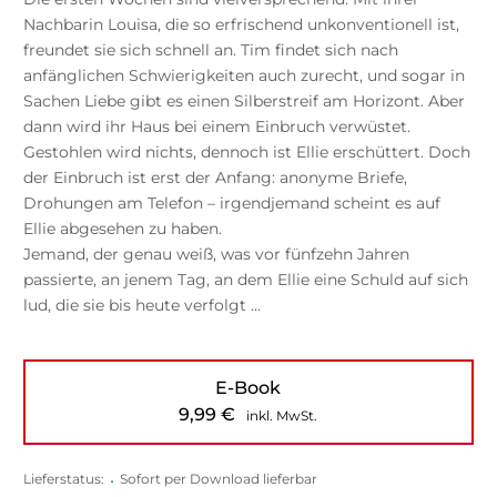
Nachbarin Louisa, die so erfrischend unkonventionell ist,
freundet sie sich schnell an. Tim findet sich nach
anfänglichen Schwierigkeiten auch zurecht, und sogar in
Sachen Liebe gibt es einen Silberstreif am Horizont. Aber
dann wird ihr Haus bei einem Einbruch verwüstet.
Gestohlen wird nichts, dennoch ist Ellie erschüttert. Doch
der Einbruch ist erst der Anfang: anonyme Briefe,
Drohungen am Telefon – irgendjemand scheint es auf
Ellie abgesehen zu haben.
Jemand, der genau weiß, was vor fünfzehn Jahren
passierte, an jenem Tag, an dem Ellie eine Schuld auf sich
lud, die sie bis heute verfolgt ...
E-Book
9,99
€
inkl. MwSt.
Lieferstatus:
•
Sofort per Download lieferbar