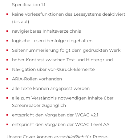
Specification 1.1
keine Vorlesefunktionen des Lesesystems deaktiviert
(bis auf)
navigierbares Inhaltsverzeichnis
logische Lesereihenfolge eingehalten
Seitennummerierung folgt dem gedruckten Werk
hoher Kontrast zwischen Text und Hintergrund
Navigation über vor-/zurück-Elemente
ARIA-Rollen vorhanden
alle Texte können angepasst werden
alle zum Verständnis notwendigen Inhalte über
Screenreader zugänglich
entspricht den Vorgaben der WCAG v2.1
entspricht den Vorgaben der WCAG Level AA
Unsere Cover können
ausschließlich
für Presse-,