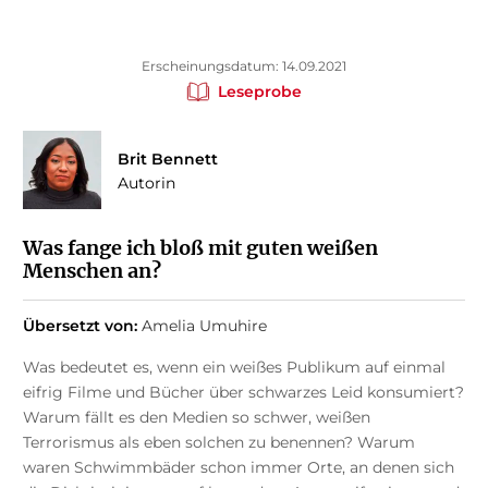
Erscheinungsdatum: 14.09.2021
Leseprobe
Brit Bennett
Autorin
Was fange ich bloß mit guten weißen
Menschen an?
Übersetzt von:
Amelia Umuhire
Was bedeutet es, wenn ein weißes Publikum auf einmal
eifrig Filme und Bücher über schwarzes Leid konsumiert?
Warum fällt es den Medien so schwer, weißen
Terrorismus als eben solchen zu benennen? Warum
waren Schwimmbäder schon immer Orte, an denen sich