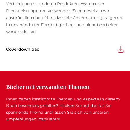
Verbindung mit anderen Produkten, Waren oder
Dienstleistungen zu verwenden. Zudem weisen wir
ausdrücklich darauf hin, dass die Cover nur originalgetreu
in unveränderter Form abgebildet und nicht bearbeitet
werden dürfen.
Coverdownload
Bücher mit verwandten Themen
Ihnen haben bestimmte Themen und Aspekte in diesem
Buch besonders gefallen? Klicken Sie auf das für Sie
spannende Thema und lassen Sie sich von unseren
Empfehlungen inspirieren!