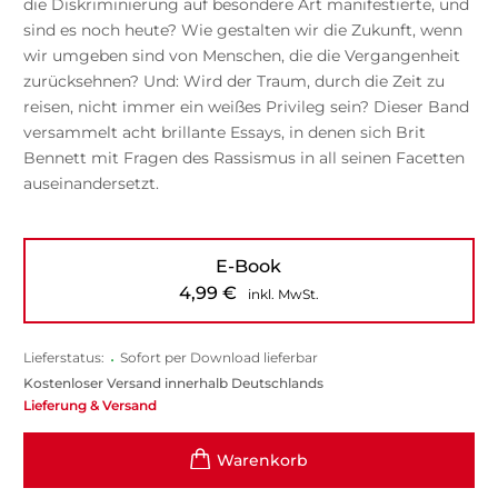
die Diskriminierung auf besondere Art manifestierte, und
sind es noch heute? Wie gestalten wir die Zukunft, wenn
wir umgeben sind von Menschen, die die Vergangenheit
zurücksehnen? Und: Wird der Traum, durch die Zeit zu
reisen, nicht immer ein weißes Privileg sein? Dieser Band
versammelt acht brillante Essays, in denen sich Brit
Bennett mit Fragen des Rassismus in all seinen Facetten
auseinandersetzt.
E-Book
4,99
€
inkl. MwSt.
Lieferstatus:
•
Sofort per Download lieferbar
Kostenloser Versand innerhalb Deutschlands
Lieferung & Versand