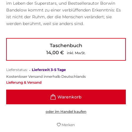
im Leben der Superstars, und Bestsellerautor Borwin
Bandelow kommt zu einer verblüffenden Erkenntnis: Es
ist nicht der Ruhm, der die Menschen verändert; sie
werden berühmt, weil sie anders sind.
Taschenbuch
14,00
€
inkl. MwSt.
Lieferstatus:
•
Lieferzeit 3-5 Tage
Kostenloser Versand innerhalb Deutschlands
Lieferung & Versand
oder im Handel kaufen
Merken