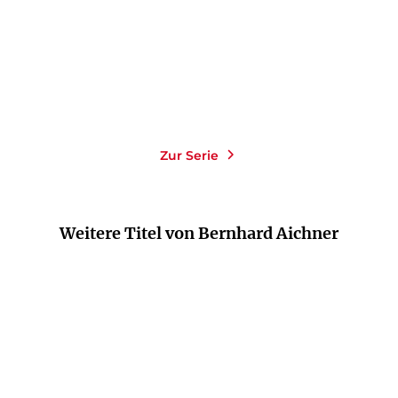
14,00
€
*
26,00
€
*
Merken
Merken
Zur Serie
Weitere Titel von Bernhard Aichner