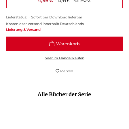
4,99
€
**
10,99
€
inkl. MwSt.
Lieferstatus:
•
Sofort per Download lieferbar
Kostenloser Versand innerhalb Deutschlands
Lieferung & Versand
oder im Handel kaufen
Merken
Alle Bücher der Serie