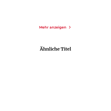
Merken
Merken
Mehr anzeigen
Ähnliche Titel
NEU