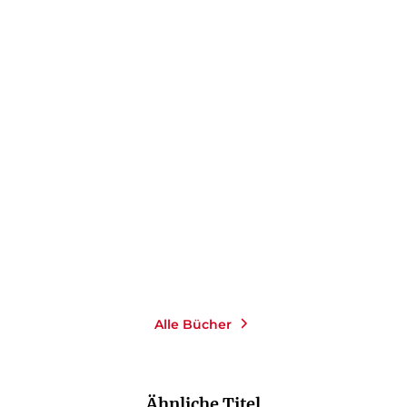
Stöhn
Alle Bücher
Ähnliche Titel