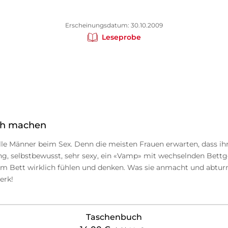
Erscheinungsdatum: 30.10.2009
Leseprobe
ich machen
alle Männer beim Sex. Denn die meisten Frauen erwarten, dass ih
ung, selbstbewusst, sehr sexy, ein «Vamp» mit wechselnden Bet
n im Bett wirklich fühlen und denken. Was sie anmacht und abtur
erk!
Taschenbuch