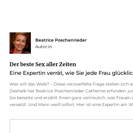
Beatrice Poschenrieder
Autor:in
Der beste Sex aller Zeiten
Eine Expertin verrät, wie Sie jede Frau glückl
Was will das Weib? – Diese verzweifelte Frage stellen sich 
Deshalb hat Beatrice Poschenrieder Catherine erfunden: j
Sie beiseite und erzählt Ihnen ganz vertraulich, was Fraue
versetzt. Und Mann weiß sofort: Hier ist eine Expertin am W