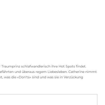
r Traumprinz schlafwandlerisch ihre Hot Spots findet.
tgefährten und überaus regem Liebesleben. Catherine nimmt
nt, was die «Don'ts» sind und was sie in Verzückung