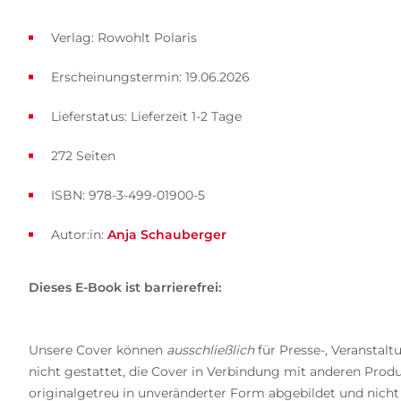
Verlag: Rowohlt Polaris
Erscheinungstermin: 19.06.2026
Lieferstatus: Lieferzeit 1-2 Tage
272 Seiten
ISBN: 978-3-499-01900-5
Autor:in:
Anja Schauberger
Dieses E-Book ist barrierefrei:
Unsere Cover können
ausschließlich
für Presse-, Veranstal
nicht gestattet, die Cover in Verbindung mit anderen Prod
originalgetreu in unveränderter Form abgebildet und nicht