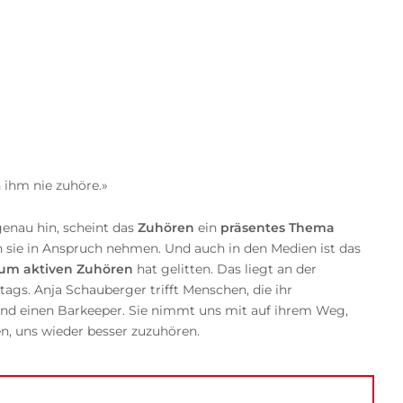
h ihm nie zuhöre.»
genau hin, scheint das
Zuhören
ein
präsentes Thema
n sie in Anspruch nehmen. Und auch in den Medien ist das
zum aktiven Zuhören
hat gelitten. Das liegt an der
gs. Anja Schauberger trifft Menschen, die ihr
 und einen Barkeeper. Sie nimmt uns mit auf ihrem Weg,
en, uns wieder besser zuzuhören.