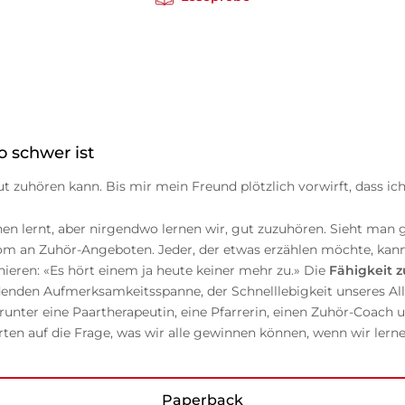
 schwer ist
ut zuhören kann. Bis mir mein Freund plötzlich vorwirft, dass ic
en lernt, aber nirgendwo lernen wir, gut zuzuhören. Sieht man 
oom an Zuhör-Angeboten. Jeder, der etwas erzählen möchte, kan
eren: «Es hört einem ja heute keiner mehr zu.» Die
Fähigkeit 
nden Aufmerksamkeitsspanne, der Schnelllebigkeit unseres Allta
unter eine Paartherapeutin, eine Pfarrerin, einen Zuhör-Coach
ten auf die Frage, was wir alle gewinnen können, wenn wir lern
Paperback