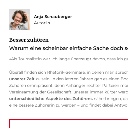
Anja Schauberger
Autor:in
Besser zuhören
Warum eine scheinbar einfache Sache doch so
«Als Journalistin war ich lange überzeugt davon, dass ich g
Überall finden sich Rhetorik-Seminare, in denen man sprech
unserer Zeit
zu sein. In den letzten Jahren gab es einen B
Zuhören omnipräsent, denn Anhänger rechter Parteien moni
Vereinsamung der Gesellschaft, unserer immer kürzer werde
unterschiedliche Aspekte des Zuhörens
näherbringen, dar
eine bessere Zuhörerin zu werden – und findet dabei Antwor