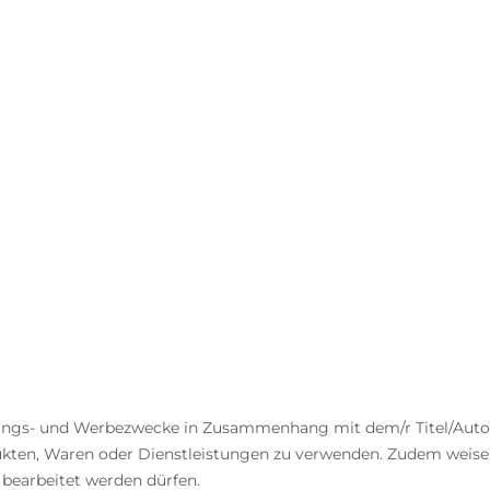
tungs- und Werbezwecke in Zusammenhang mit dem/r Titel/Autor:
ukten, Waren oder Dienstleistungen zu verwenden. Zudem weisen 
 bearbeitet werden dürfen.