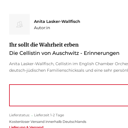
Anita Lasker-Wallfisch
Autor:in
Ihr sollt die Wahrheit erben
Die Cellistin von Auschwitz - Erinnerungen
Anita Lasker-Wallfisch, Cellistin im English Chamber Orch
deutsch-jüdischen Familienschicksals und eine sehr persön
Lieferstatus:
•
Lieferzeit 1-2 Tage
Kostenloser Versand innerhalb Deutschlands
Lieferung & Versand