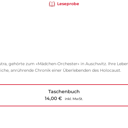
Leseprobe
estra, gehörte zum «Mädchen-Orchester» in Auschwitz. Ihre Lebe
liche, anrührende Chronik einer Überlebenden des Holocaust.
Taschenbuch
14,00
€
inkl. MwSt.