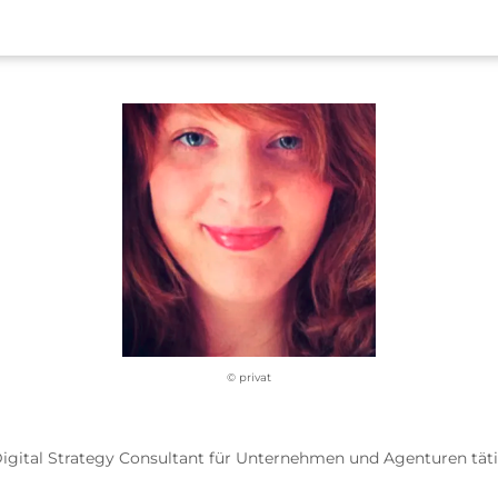
© privat
r Digital Strategy Consultant für Unternehmen und Agenturen tätig