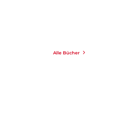
9,99
€
*
Merken
Alle Bücher