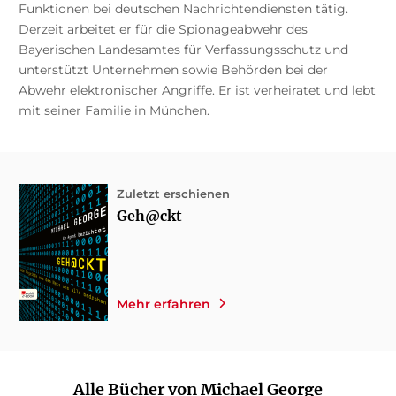
Funktionen bei deutschen Nachrichtendiensten tätig.
Derzeit arbeitet er für die Spionageabwehr des
Bayerischen Landesamtes für Verfassungsschutz und
unterstützt Unternehmen sowie Behörden bei der
Abwehr elektronischer Angriffe. Er ist verheiratet und lebt
mit seiner Familie in München.
Zuletzt erschienen
Geh@ckt
Mehr erfahren
Alle Bücher von Michael George