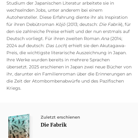
Studium der Japanischen Literatur arbeitete sie in
wechselnden Jobs, unter anderem bei einem
Autohersteller. Diese Erfahrung diente ihr als Inspiration
für ihren Debütroman
Kōjō
(2013; deutsch:
Die Fabrik
), für
den sie zahlreiche Preise erhielt und der nun erstmals auf
Deutsch vorliegt. Für ihren zweiten Roman
Ana
(2014;
2024 auf deutsch:
Das Loch
) erhielt sie den Akutagawa-
Preis, die wichtigste literarische Auszeichnung in Japan.
Ihre Werke wurden bereits in mehrere Sprachen
übersetzt. 2025 erschienen in Japan zwei neue Bücher von
ihr, darunter ein Familienroman über die Erinnerungen an
die Zeit der Atombombenabwürfe und des Pazifischen
Kriegs.
Zuletzt erschienen
Die Fabrik