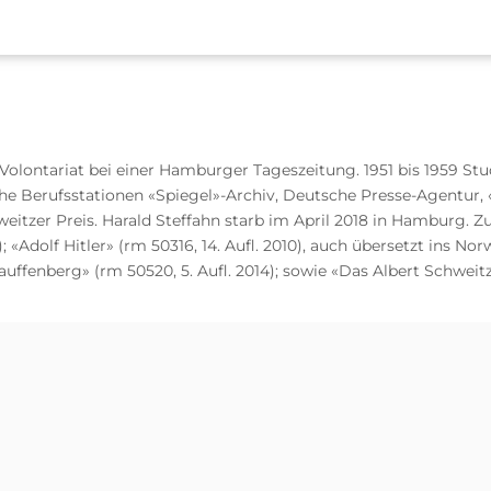
1 Volontariat bei einer Hamburger Tageszeitung. 1951 bis 1959 S
e Berufsstationen «Spiegel»-Archiv, Deutsche Presse-Agentur, «Di
chweitzer Preis. Harald Steffahn starb im April 2018 in Hamburg. 
 «Adolf Hitler» (rm 50316, 14. Aufl. 2010), auch übersetzt ins No
auffenberg» (rm 50520, 5. Aufl. 2014); sowie «Das Albert Schweitz