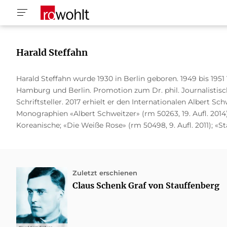
Harald Steffahn
Harald Steffahn wurde 1930 in Berlin geboren. 1949 bis 195
Hamburg und Berlin. Promotion zum Dr. phil. Journalistisch
Schriftsteller. 2017 erhielt er den Internationalen Albert S
Monographien «Albert Schweitzer» (rm 50263, 19. Aufl. 2014);
Koreanische; «Die Weiße Rose» (rm 50498, 9. Aufl. 2011); «St
Zuletzt erschienen
Claus Schenk Graf von Stauffenberg