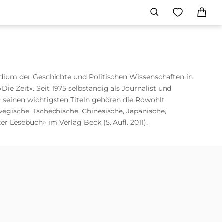
tudium der Geschichte und Politischen Wissenschaften in
e Zeit». Seit 1975 selbständig als Journalist und
Zu seinen wichtigsten Titeln gehören die Rowohlt
rwegische, Tschechische, Chinesische, Japanische,
er Lesebuch» im Verlag Beck (5. Aufl. 2011).