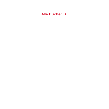
Alle Bücher