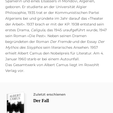
Spanierin und eines Elsässers in Mondovi, Algerien,
geboren. Er studierte an der Universität Algier
Philosophie, 1935 trat er der Kommunistischen Partei
Algeriens bei und gründete im Jahr darauf das «Theater
der Arbeit». 1937 brach er mit der KP. 1938 entstand sein
erstes Drama,
Caligula
, das 1945 uraufgeführt wurde, 1947
sein Roman «Die Pest». Neben seinen Dramen
begründeten der Roman
Der Fremde
und der Essay
Der
Mythos des Sisyphos
sein literarisches Ansehen. 1957
erhielt Albert Camus den Nobelpreis für Literatur. Am 4.
Januar 1960 starb er bei einem Autounfall.
Das Gesamtwerk von Albert Camus liegt im Rowohlt
Verlag vor.
Zuletzt erschienen
Der Fall