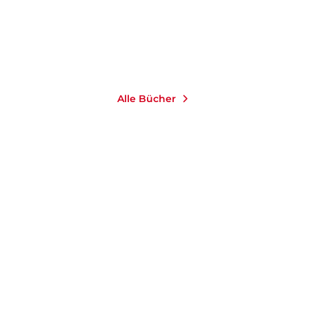
Im Handel kaufen
Merken
Alle Bücher