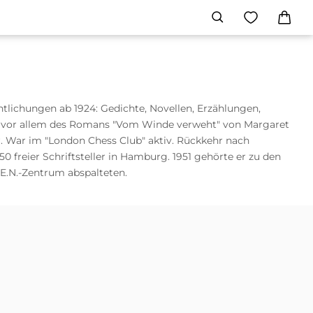
lichungen ab 1924: Gedichte, Novellen, Erzählungen,
n, vor allem des Romans "Vom Winde verweht" von Margaret
ur. War im "London Chess Club" aktiv. Rückkehr nach
50 freier Schriftsteller in Hamburg. 1951 gehörte er zu den
.E.N.-Zentrum abspalteten.