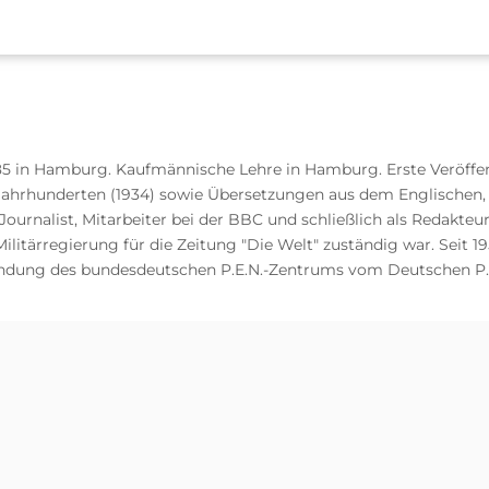
85 in Hamburg. Kaufmännische Lehre in Hamburg. Erste Veröffent
 Jahrhunderten (1934) sowie Übersetzungen aus dem Englische
 Journalist, Mitarbeiter bei der BBC und schließlich als Redakte
ilitärregierung für die Zeitung "Die Welt" zuständig war. Seit 19
Gründung des bundesdeutschen P.E.N.-Zentrums vom Deutschen P