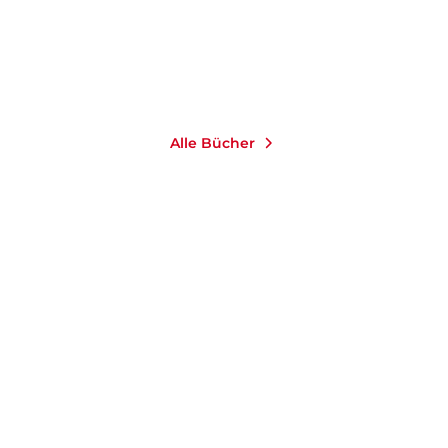
Im Handel kaufen
Merken
Alle Bücher