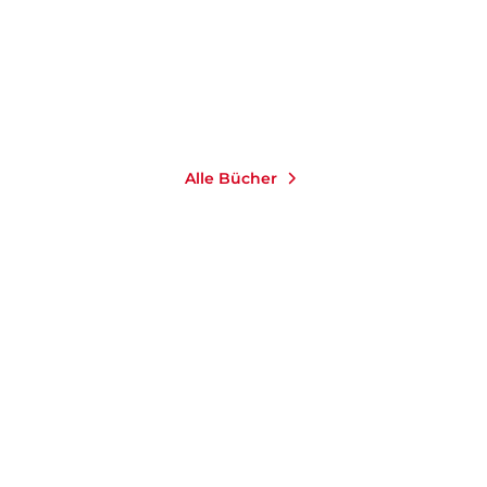
14,99
€
*
Merken
Alle Bücher