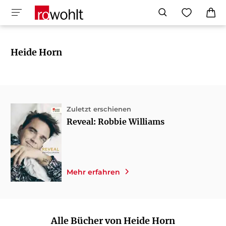
Heide Horn
Zuletzt erschienen
Reveal: Robbie Williams
Mehr erfahren
Alle Bücher von Heide Horn