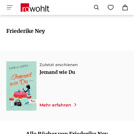
Friederike Ney
Zuletzt erschienen
Jemand wie Du
Mehr erfahren
Alle Bücher von Friederike Ney