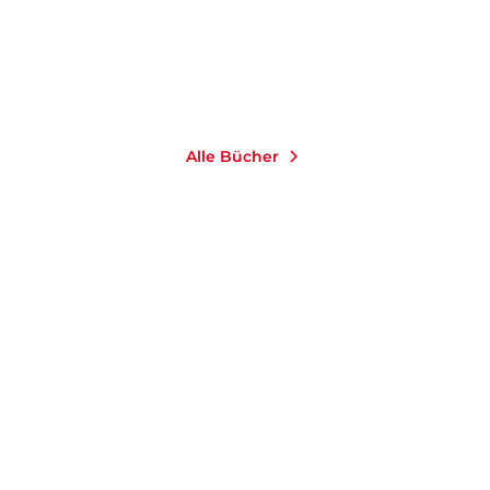
Merken
Merken
Alle Bücher