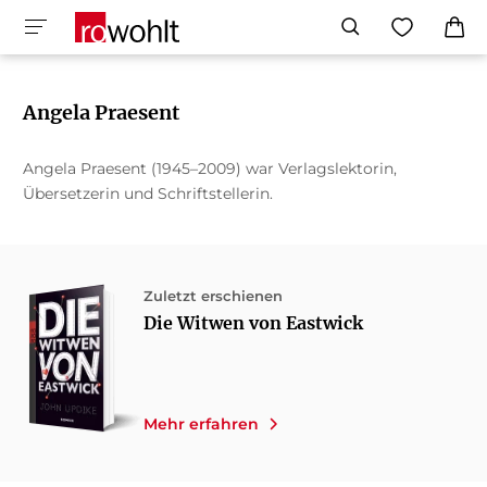
Angela Praesent
Angela Praesent (1945–2009) war Verlagslektorin,
Übersetzerin und Schriftstellerin.
Zuletzt erschienen
Die Witwen von Eastwick
Mehr erfahren