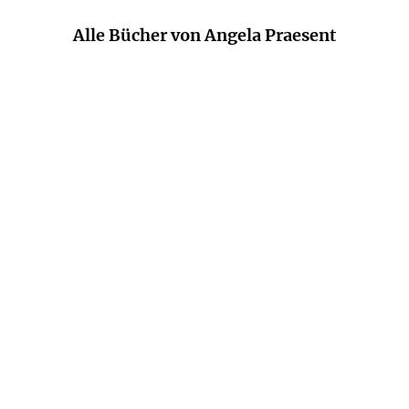
Alle Bücher von Angela Praesent
FAY WELDON
JOHN UPDIKE