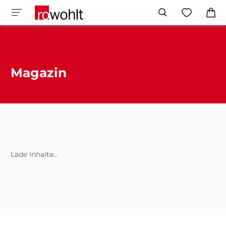
Magazin
Lade Inhalte...