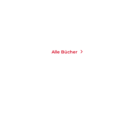
8,00
€
*
Merken
Alle Bücher