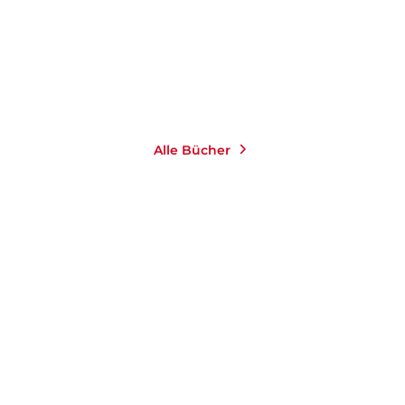
9,99
€
*
Merken
Alle Bücher