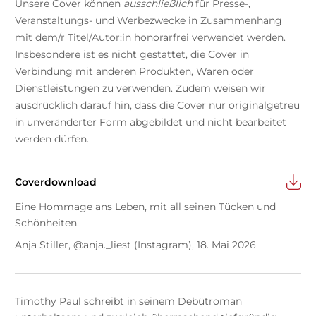
Unsere Cover können
ausschließlich
für Presse-,
Veranstaltungs- und Werbezwecke in Zusammenhang
mit dem/r Titel/Autor:in honorarfrei verwendet werden.
Insbesondere ist es nicht gestattet, die Cover in
Verbindung mit anderen Produkten, Waren oder
Dienstleistungen zu verwenden. Zudem weisen wir
ausdrücklich darauf hin, dass die Cover nur originalgetreu
in unveränderter Form abgebildet und nicht bearbeitet
werden dürfen.
Coverdownload
Eine Hommage ans Leben, mit all seinen Tücken und
Schönheiten.
Anja Stiller, @anja._liest (Instagram), 18. Mai 2026
Timothy Paul schreibt in seinem Debütroman