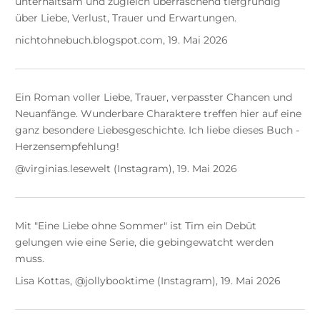
unterhaltsam und zugleich überraschend tiefgründig
über Liebe, Verlust, Trauer und Erwartungen.
nichtohnebuch.blogspot.com, 19. Mai 2026
Ein Roman voller Liebe, Trauer, verpasster Chancen und
Neuanfänge. Wunderbare Charaktere treffen hier auf eine
ganz besondere Liebesgeschichte. Ich liebe dieses Buch -
Herzensempfehlung!
@virginias.lesewelt (Instagram), 19. Mai 2026
Mit "Eine Liebe ohne Sommer" ist Tim ein Debüt
gelungen wie eine Serie, die gebingewatcht werden
muss.
Lisa Kottas, @jollybooktime (Instagram), 19. Mai 2026