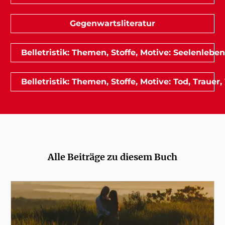
Gegenwartsliteratur
Belletristik: Themen, Stoffe, Motive: Seelenleben
Belletristik: Themen, Stoffe, Motive: Tod, Trauer,
Alle Beiträge zu diesem Buch