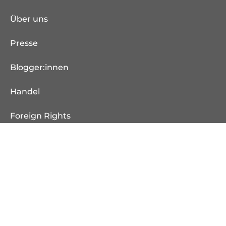
Über uns
Presse
Blogger:innen
Handel
Foreign Rights
Rechte und Lizenzen
Jobs
Manuskript einreichen
Kontakt