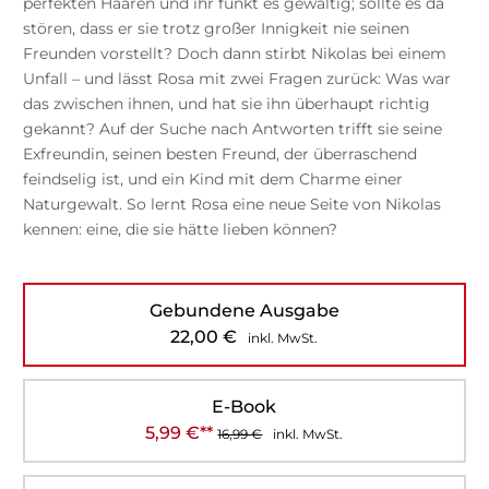
perfekten Haaren und ihr funkt es gewaltig; sollte es da
stören, dass er sie trotz großer Innigkeit nie seinen
Freunden vorstellt? Doch dann stirbt Nikolas bei einem
Unfall – und lässt Rosa mit zwei Fragen zurück: Was war
das zwischen ihnen, und hat sie ihn überhaupt richtig
gekannt? Auf der Suche nach Antworten trifft sie seine
Exfreundin, seinen besten Freund, der überraschend
feindselig ist, und ein Kind mit dem Charme einer
Naturgewalt. So lernt Rosa eine neue Seite von Nikolas
kennen: eine, die sie hätte lieben können?
Gebundene Ausgabe
22,00
€
inkl. MwSt.
E-Book
5,99
€
**
16,99
€
inkl. MwSt.