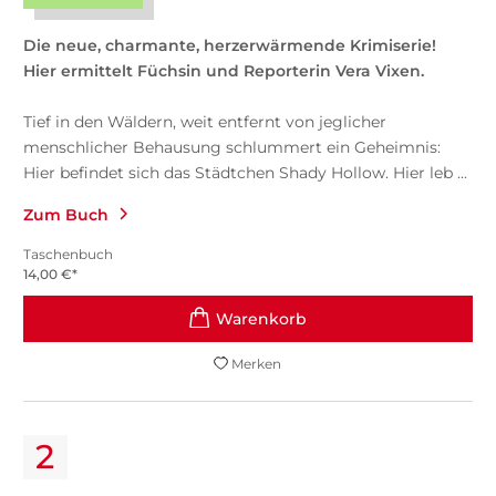
Die neue, charmante, herzerwärmende Krimiserie!
Hier ermittelt Füchsin und Reporterin Vera Vixen.
Tief in den Wäldern, weit entfernt von jeglicher
menschlicher Behausung schlummert ein Geheimnis:
Hier befindet sich das Städtchen Shady Hollow. Hier leb ...
Zum Buch
Taschenbuch
14,00
€
*
Merken