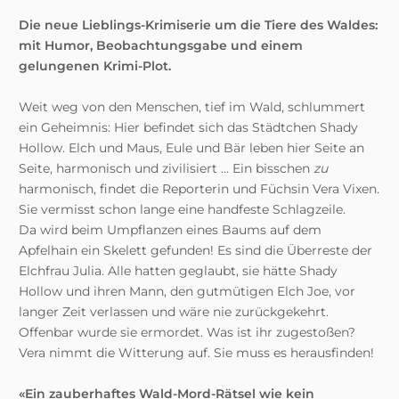
Die neue Lieblings-Krimiserie um die Tiere des Waldes:
mit Humor, Beobachtungsgabe und einem
gelungenen Krimi-Plot.
Weit weg von den Menschen, tief im Wald, schlummert
ein Geheimnis: Hier befindet sich das Städtchen Shady
Hollow. Elch und Maus, Eule und Bär leben hier Seite an
Seite, harmonisch und zivilisiert … Ein bisschen
zu
harmonisch, findet die Reporterin und Füchsin Vera Vixen.
Sie vermisst schon lange eine handfeste Schlagzeile.
Da wird beim Umpflanzen eines Baums auf dem
Apfelhain ein Skelett gefunden! Es sind die Überreste der
Elchfrau Julia. Alle hatten geglaubt, sie hätte Shady
Hollow und ihren Mann, den gutmütigen Elch Joe, vor
langer Zeit verlassen und wäre nie zurückgekehrt.
Offenbar wurde sie ermordet. Was ist ihr zugestoßen?
Vera nimmt die Witterung auf. Sie muss es herausfinden!
«Ein zauberhaftes Wald-Mord-Rätsel wie kein