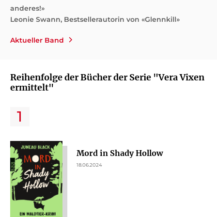
anderes!»
Leonie Swann, Bestsellerautorin von «Glennkill»
Aktueller Band
Reihenfolge der Bücher der Serie "Vera Vixen
ermittelt"
Mord in Shady Hollow
18.06.2024