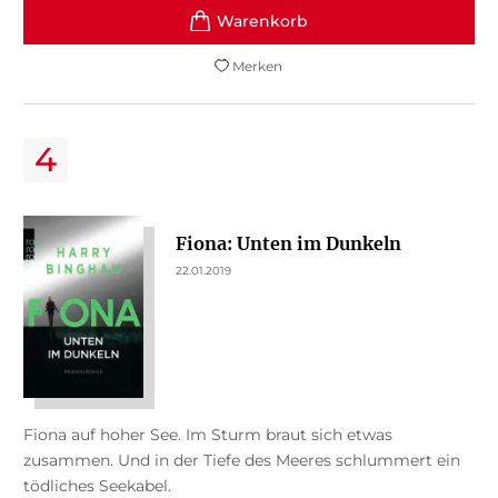
Merken
Fiona: Unten im Dunkeln
22.01.2019
Fiona auf hoher See. Im Sturm braut sich etwas
zusammen. Und in der Tiefe des Meeres schlummert ein
tödliches Seekabel.