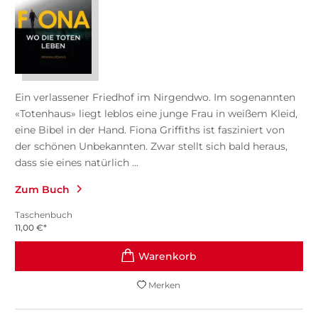
Ein verlassener Friedhof im Nirgendwo. Im sogenannten
«Totenhaus» liegt leblos eine junge Frau in weißem Kleid,
eine Bibel in der Hand. Fiona Griffiths ist fasziniert von
der schönen Unbekannten. Zwar stellt sich bald heraus,
dass sie eines natürlich ...
Zum Buch
Taschenbuch
11,00
€
*
Merken