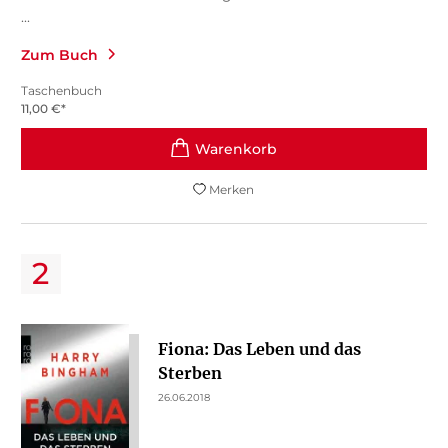
...
Zum Buch
Taschenbuch
11,00
€
*
Merken
Fiona: Das Leben und das
Sterben
26.06.2018