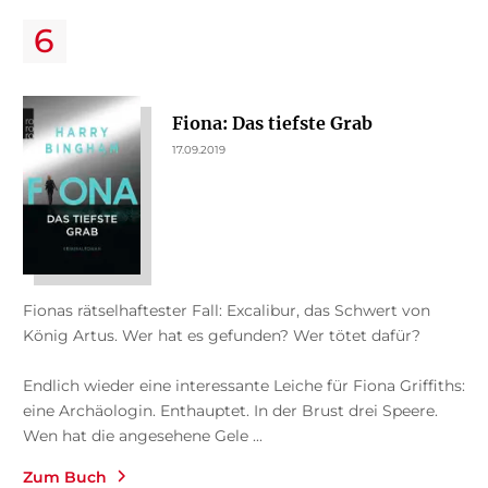
Fiona: Das tiefste Grab
17.09.2019
Fionas rätselhaftester Fall: Excalibur, das Schwert von
König Artus. Wer hat es gefunden? Wer tötet dafür?
Endlich wieder eine interessante Leiche für Fiona Griffiths:
eine Archäologin. Enthauptet. In der Brust drei Speere.
Wen hat die angesehene Gele ...
Zum Buch