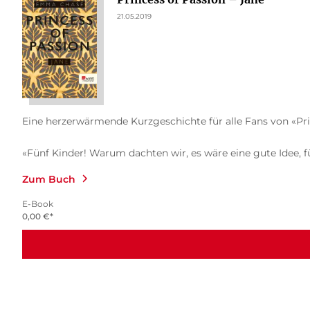
21.05.2019
Eine herzerwärmende Kurzgeschichte für alle Fans von «Prin
«Fünf Kinder! Warum dachten wir, es wäre eine gute Idee, fü
Zum Buch
E-Book
0,00 €
*