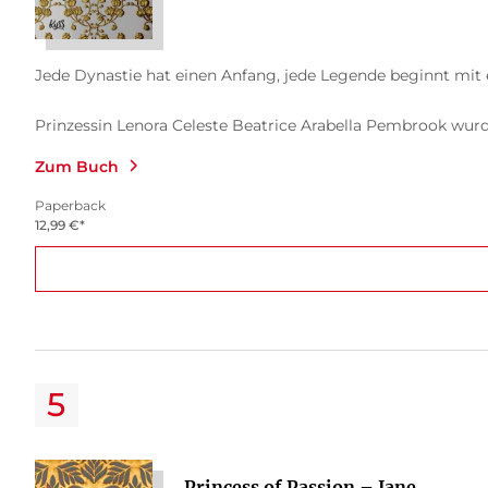
Jede Dynastie hat einen Anfang, jede Legende beginnt mit 
Prinzessin Lenora Celeste Beatrice Arabella Pembrook wurde
Zum Buch
Paperback
12,99
€
*
Princess of Passion – Jane