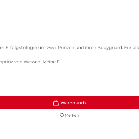
 Erfolgstrilogie um zwei Prinzen und ihren Bodyguard. Für alle
prinz von Wessco. Meine F ...
Merken