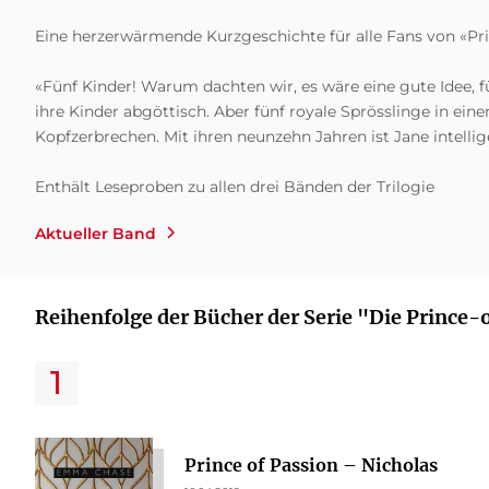
Eine herzerwärmende Kurzgeschichte für alle Fans von «Prin
«Fünf Kinder! Warum dachten wir, es wäre eine gute Idee, fü
ihre Kinder abgöttisch. Aber fünf royale Sprösslinge in ein
Kopfzerbrechen. Mit ihren neunzehn Jahren ist Jane intelli
Enthält Leseproben zu allen drei Bänden der Trilogie
Aktueller Band
Reihenfolge der Bücher der Serie "Die Prince
Prince of Passion – Nicholas