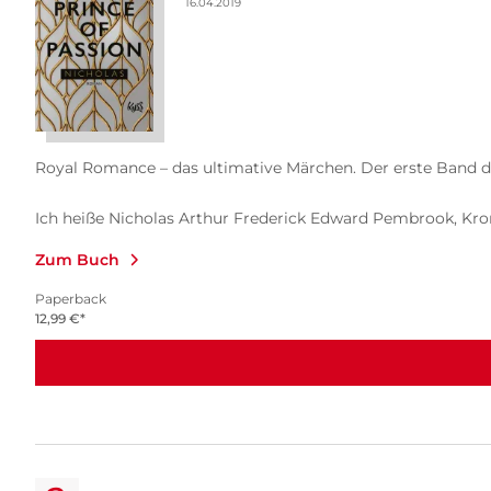
16.04.2019
Royal Romance – das ultimative Märchen. Der erste Band der
Ich heiße Nicholas Arthur Frederick Edward Pembrook, Kron
Zum Buch
Paperback
12,99
€
*