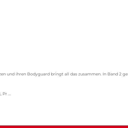
zen und ihren Bodyguard bringt all das zusammen. In Band 2 geh
Pr ...