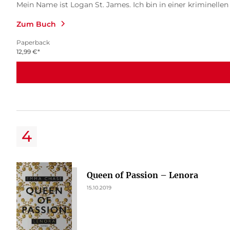
Mein Name ist Logan St. James. Ich bin in einer kriminellen F
Zum Buch
Paperback
12,99
€
*
Queen of Passion – Lenora
15.10.2019