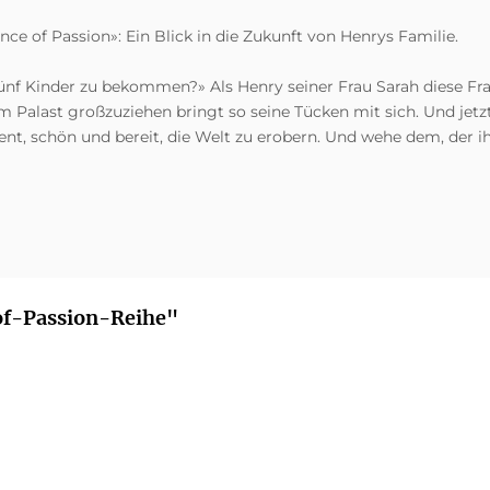
ce of Passion»: Ein Blick in die Zukunft von Henrys Familie.
nf Kinder zu bekommen?» Als Henry seiner Frau Sarah diese Frage 
em Palast großzuziehen bringt so seine Tücken mit sich. Und jetz
gent, schön und bereit, die Welt zu erobern. Und wehe dem, der i
-of-Passion-Reihe"