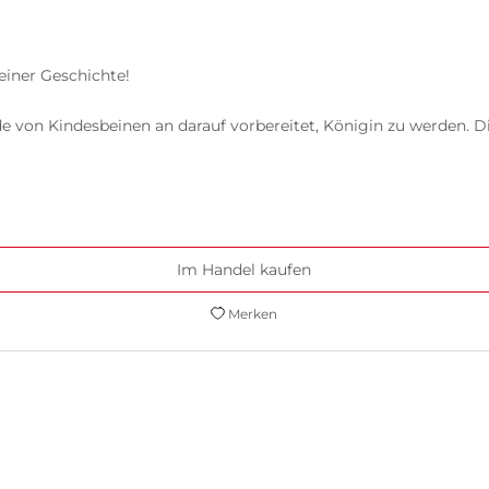
einer Geschichte!
 von Kindesbeinen an darauf vorbereitet, Königin zu werden. Die
Im Handel kaufen
Merken