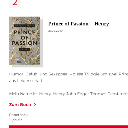
Prince of Passion – Henry
21.05.2019
Humor, Gefühl und Sexappeal – diese Trilogie um zwei Prin
aus Leidenschaft.
Mein Name ist Henry. Henry John Edgar Thomas Pembrook, 
Zum Buch
Paperback
12,99
€
*