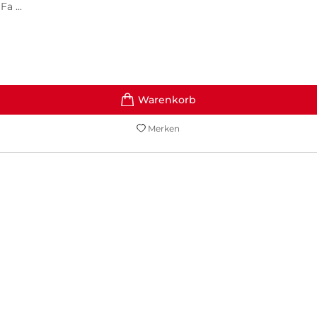
a ...
Merken