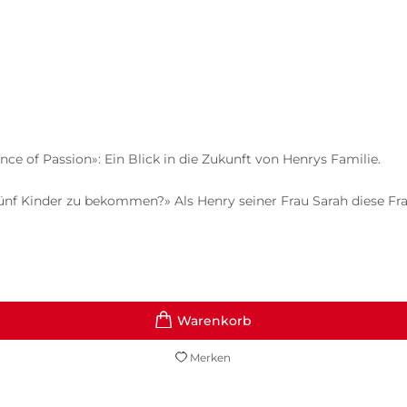
ce of Passion»: Ein Blick in die Zukunft von Henrys Familie.
nf Kinder zu bekommen?» Als Henry seiner Frau Sarah diese Frage 
Merken