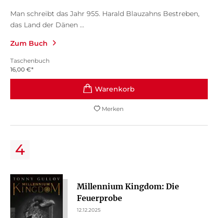
Man schreibt das Jahr 955. Harald Blauzahns Bestreben,
das Land der Dänen ...
Zum Buch
Taschenbuch
16,00
€
*
Merken
Millennium Kingdom: Die
Feuerprobe
12.12.2025