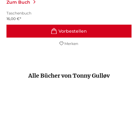
Zum Buch
Taschenbuch
16,00
€
*
Merken
Alle Bücher von Tonny Gulløv