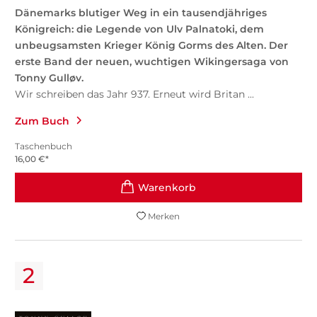
Dänemarks blutiger Weg in ein tausendjähriges
Königreich: die Legende von Ulv Palnatoki, dem
unbeugsamsten Krieger König Gorms des Alten.
Der
erste Band der neuen, wuchtigen Wikingersaga von
Tonny Gulløv.
Wir schreiben das Jahr 937. Erneut wird Britan ...
Zum Buch
Taschenbuch
16,00
€
*
Merken