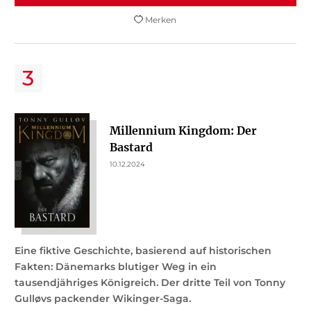
Merken
Millennium Kingdom: Der
Bastard
10.12.2024
Eine fiktive Geschichte, basierend auf historischen
Fakten: Dänemarks blutiger Weg in ein
tausendjähriges Königreich. Der dritte Teil von Tonny
Gulløvs packender Wikinger-Saga.