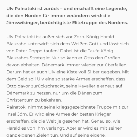
Ulv Palnatoki ist zurück – und erschafft eine Legende,
die den Norden für immer verändern wird: die
Jómswikinger, berüchtigtste Elitetruppe des Nordens.
Ulv Palnatoki ist außer sich vor Zorn. König Harald
Blauzahn unterwirft sich dem Weißen Gott und lässt sich
von Pater Poppo taufen! Dabei ist die Taufe König
Blauzahns Strategie: Nur so kann er Otto den Großen
davon abhalten, Dänemark immer wieder zur überfallen.
Darum hat er auch Ulv eine Kiste voll Silber gegeben. Mit
dem Geld soll Ulv eine so starke Armee erschaffen, dass
Otto davor zurückschreckt, seine Kavallerie erneut auf
Dänemark zu hetzen, nur um die Dänen zum
Christentum zu bekehren.
Palnatoki nimmt seine kriegsgezeichnete Truppe mit zur
Insel Jóm. Er wird eine Armee der besten Krieger
erschaffen, die die Welt je gesehen hat. Genau so, wie
Harald es von ihm verlangt. Aber er wird es mit seinen
ganz eigenen Zielen tun. Und auf seine eigene,