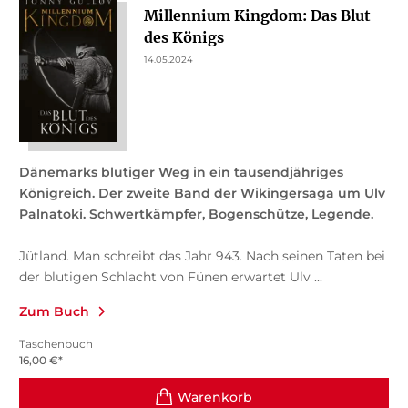
Millennium Kingdom: Das Blut
des Königs
14.05.2024
Dänemarks blutiger Weg in ein tausendjähriges
Königreich. Der zweite Band der Wikingersaga um Ulv
Palnatoki. Schwertkämpfer, Bogenschütze, Legende.
Jütland. Man schreibt das Jahr 943. Nach seinen Taten bei
der blutigen Schlacht von Fünen erwartet Ulv ...
Zum Buch
Taschenbuch
16,00
€
*