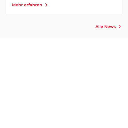
Mehr erfahren
Alle News