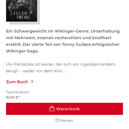
Ein Schwergewicht im Wikinger-Genre. Unterhaltung
mit Mehrwert, intensiv recherchiert und knallhart
erzählt. Der vierte Teil von Tonny Gulløvs erfolgreicher
Wikinger-Saga.
Ulv Palnatoke ist keiner, der sich vor irgendjemandem
beugt – weder vor dem Kön ...
Zum Buch
Taschenbuch
16,00
€
*
Merken