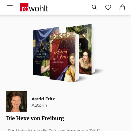
Astrid Fritz
Autorin
Die Hexe von Freiburg
„Für Liebe ist nie die Zeit und immer die Zeit!“