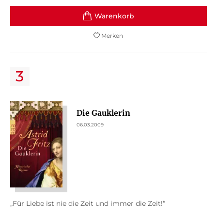
Merken
Die Gauklerin
06.03.2009
„Für Liebe ist nie die Zeit und immer die Zeit!“