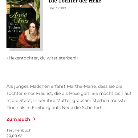
Die Tochter der Hexe
06.03.2009
«Hexentochter, du wirst sterben!»
Als junges Mädchen erfährt Marthe-Marie, dass sie die
Tochter einer Frau ist, die als Hexe galt. Sie macht sich auf
in die Stadt, in der ihre Mutter grausam sterben musste.
Doch als in Freiburg aufs Neue die Scheiterh ...
Zum Buch
Taschenbuch
20,00
€
*