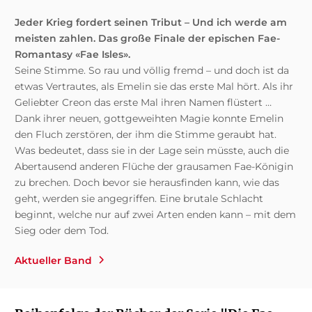
Jeder Krieg fordert seinen Tribut – Und ich werde am
meisten zahlen. Das große Finale der epischen Fae-
Romantasy «Fae Isles».
Seine Stimme. So rau und völlig fremd – und doch ist da
etwas Vertrautes, als Emelin sie das erste Mal hört. Als ihr
Geliebter Creon das erste Mal ihren Namen flüstert …
Dank ihrer neuen, gottgeweihten Magie konnte Emelin
den Fluch zerstören, der ihm die Stimme geraubt hat.
Was bedeutet, dass sie in der Lage sein müsste, auch die
Abertausend anderen Flüche der grausamen Fae-Königin
zu brechen. Doch bevor sie herausfinden kann, wie das
geht, werden sie angegriffen. Eine brutale Schlacht
beginnt, welche nur auf zwei Arten enden kann – mit dem
Sieg oder dem Tod.
Aktueller Band