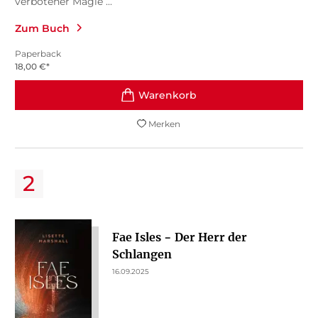
verbotener Magie ...
Zum Buch
Paperback
18,00
€
*
Merken
Fae Isles − Der Herr der
Schlangen
16.09.2025