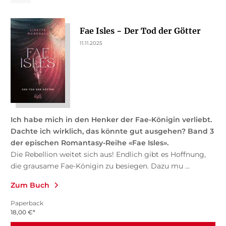
Fae Isles − Der Tod der Götter
11.11.2025
Ich habe mich in den Henker der Fae-Königin verliebt.
Dachte ich wirklich, das könnte gut ausgehen? Band 3
der epischen Romantasy-Reihe «Fae Isles».
Die Rebellion weitet sich aus! Endlich gibt es Hoffnung,
die grausame Fae-Königin zu besiegen. Dazu mu ...
Zum Buch
Paperback
18,00
€
*