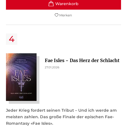
Merken
Fae Isles − Das Herz der Schlacht
27.01.2026
Jeder Krieg fordert seinen Tribut – Und ich werde am
meisten zahlen. Das große Finale der epischen Fae-
Romantasy «Fae Isles».