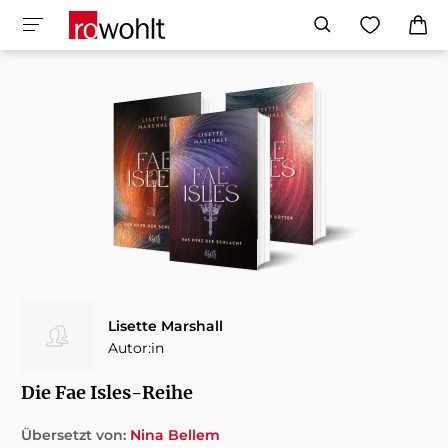
Lisette Marshall
Autor:in
Die Fae Isles-Reihe
Übersetzt von:
Nina Bellem