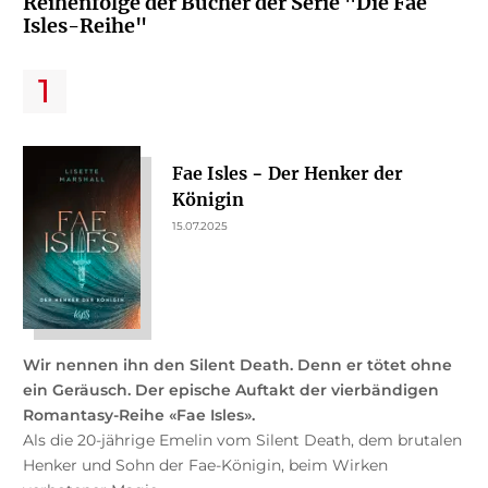
Reihenfolge der Bücher der Serie "Die Fae
Isles-Reihe"
Fae Isles − Der Henker der
Königin
15.07.2025
Wir nennen ihn den Silent Death. Denn er tötet ohne
ein Geräusch. Der epische Auftakt der vierbändigen
Romantasy-Reihe «Fae Isles».
Als die 20-jährige Emelin vom Silent Death, dem brutalen
Henker und Sohn der Fae-Königin, beim Wirken