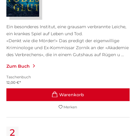
Ein besonderes Institut, eine grausam verbrannte Leiche,
ein krankes Spiel auf Leben und Tod.
«Denkt wie die Mörder!» Das predigt der eigenwillige
Kriminologe und Ex-Kommissar Zornik an der «Akademie
des Verbrechens», die in einem Gutshaus auf Rügen u ...
Zum Buch
Taschenbuch
12,00
€
*
Merken