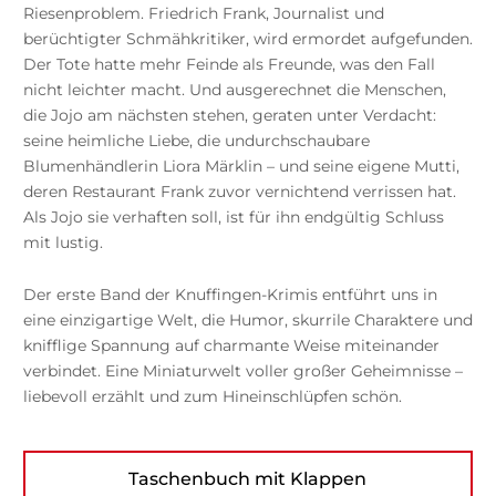
Riesenproblem. Friedrich Frank, Journalist und
berüchtigter Schmähkritiker, wird ermordet aufgefunden.
Der Tote hatte mehr Feinde als Freunde, was den Fall
nicht leichter macht. Und ausgerechnet die Menschen,
die Jojo am nächsten stehen, geraten unter Verdacht:
seine heimliche Liebe, die undurchschaubare
Blumenhändlerin Liora Märklin – und seine eigene Mutti,
deren Restaurant Frank zuvor vernichtend verrissen hat.
Als Jojo sie verhaften soll, ist für ihn endgültig Schluss
mit lustig.
Der erste Band der Knuffingen-Krimis entführt uns in
eine einzigartige Welt, die Humor, skurrile Charaktere und
knifflige Spannung auf charmante Weise miteinander
verbindet. Eine Miniaturwelt voller großer Geheimnisse –
liebevoll erzählt und zum Hineinschlüpfen schön.
Taschenbuch mit Klappen