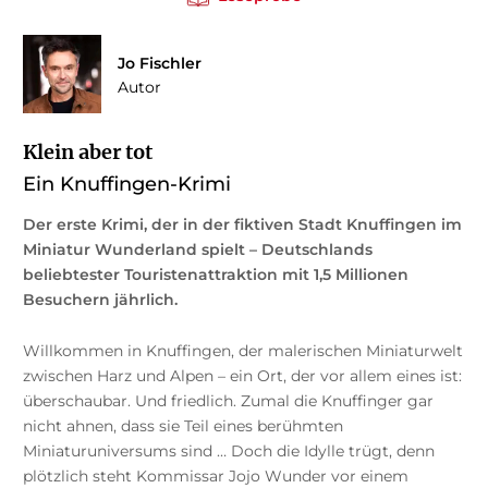
Jo Fischler
Autor
Klein aber tot
Ein Knuffingen-Krimi
Der erste Krimi, der in der fiktiven Stadt Knuffingen im
Miniatur Wunderland spielt – Deutschlands
beliebtester Touristenattraktion mit 1,5 Millionen
Besuchern jährlich.
Willkommen in Knuffingen, der malerischen Miniaturwelt
zwischen Harz und Alpen – ein Ort, der vor allem eines ist:
überschaubar. Und friedlich. Zumal die Knuffinger gar
nicht ahnen, dass sie Teil eines berühmten
Miniaturuniversums sind … Doch die Idylle trügt, denn
plötzlich steht Kommissar Jojo Wunder vor einem