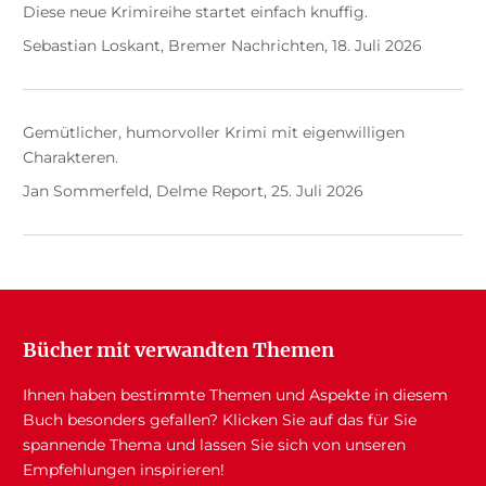
Diese neue Krimireihe startet einfach knuffig.
Sebastian Loskant, Bremer Nachrichten, 18. Juli 2026
Gemütlicher, humorvoller Krimi mit eigenwilligen
Charakteren.
Jan Sommerfeld, Delme Report, 25. Juli 2026
Bücher mit verwandten Themen
Ihnen haben bestimmte Themen und Aspekte in diesem
Buch besonders gefallen? Klicken Sie auf das für Sie
spannende Thema und lassen Sie sich von unseren
Empfehlungen inspirieren!