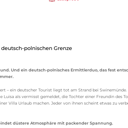
 deutsch-polnischen Grenze
Mund. Und ein deutsch-polnisches Ermittlerduo, das fest ents
ammer.
dert – ein deutscher Tourist liegt tot am Strand bei Swinemünde
rige Luisa als vermisst gemeldet, die Tochter einer Freundin 
iner Villa Urlaub machen. Jeder von ihnen scheint etwas zu verbe
rbindet düstere Atmosphäre mit packender Spannung.