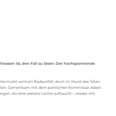
chlossen ist, den Fall zu lösen: Der hochspannende
. Vermutet wird ein Badeunfall, doch im Mund des Toten
des Toten. Gemeinsam mit dem polnischen Kommissar Adam
rgen. Als eine weitere Leiche auftaucht – wieder mit