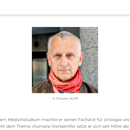
© Thorsten Wulff
em Medizinstudium machte er seinen Facharzt für Urologie und 
 Mit dem Thema «humane Sterbehilfe» setzt er sich seit Mitte der