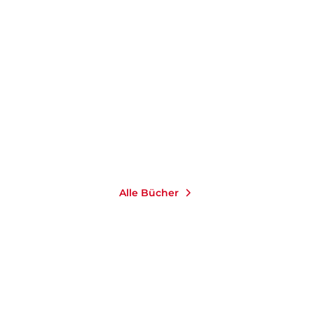
DT-SALOMON
Alle Bücher