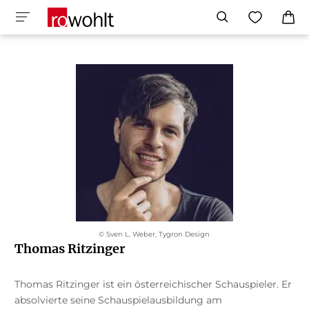
© Sven L. Weber, Tygron Design
Thomas Ritzinger
Thomas Ritzinger ist ein österreichischer Schauspieler. Er
absolvierte seine Schauspielausbildung am