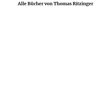
Alle Bücher von Thomas Ritzinger
THOMAS RITZINGER
Die letzte Nachtschicht