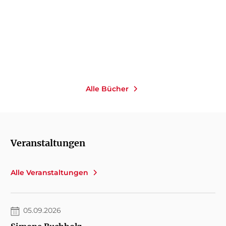
Gebundene Ausgabe
18,00
€
*
Merken
Alle Bücher
Veranstaltungen
Alle Veranstaltungen
05.09.2026